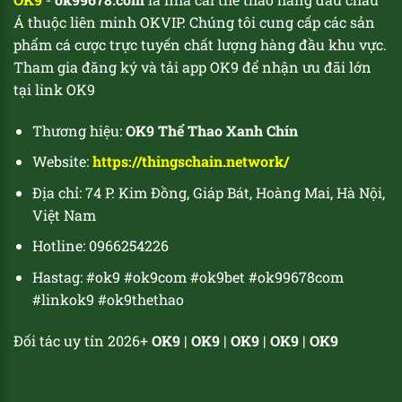
Á thuộc liên minh OKVIP. Chúng tôi cung cấp các sản
phẩm cá cược trực tuyến chất lượng hàng đầu khu vực.
Tham gia đăng ký và tải app OK9 để nhận ưu đãi lớn
tại link OK9
Thương hiệu:
OK9 Thể Thao Xanh Chín
Website:
https://thingschain.network/
Địa chỉ: 74 P. Kim Đồng, Giáp Bát, Hoàng Mai, Hà Nội,
Việt Nam
Hotline: 0966254226
Hastag: #ok9 #ok9com #ok9bet #ok99678com
#linkok9 #ok9thethao
Đối tác uy tín 2026+
OK9
|
OK9
|
OK9
|
OK9
|
OK9