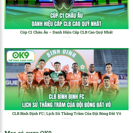
Cúp C1 Châu Âu – Danh Hiệu Cấp CLB Cao Quý Nhất
CLB Bình Định FC | Lịch Sử Thăng Trầm Của Đội Bóng Đất Võ
Mẹo cá cược OK9