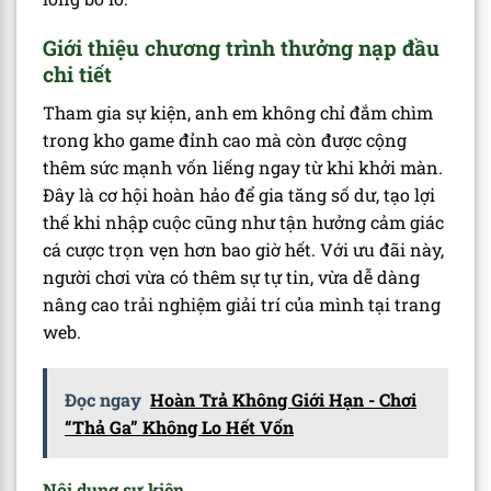
Giới thiệu chương trình thưởng nạp đầu
chi tiết
Tham gia sự kiện, anh em không chỉ đắm chìm
trong kho game đỉnh cao mà còn được cộng
thêm sức mạnh vốn liếng ngay từ khi khởi màn.
Đây là cơ hội hoàn hảo để gia tăng số dư, tạo lợi
thế khi nhập cuộc cũng như tận hưởng cảm giác
cá cược trọn vẹn hơn bao giờ hết. Với ưu đãi này,
người chơi vừa có thêm sự tự tin, vừa dễ dàng
nâng cao trải nghiệm giải trí của mình tại trang
web.
Đọc ngay
Hoàn Trả Không Giới Hạn - Chơi
“Thả Ga” Không Lo Hết Vốn
Nội dung sự kiện