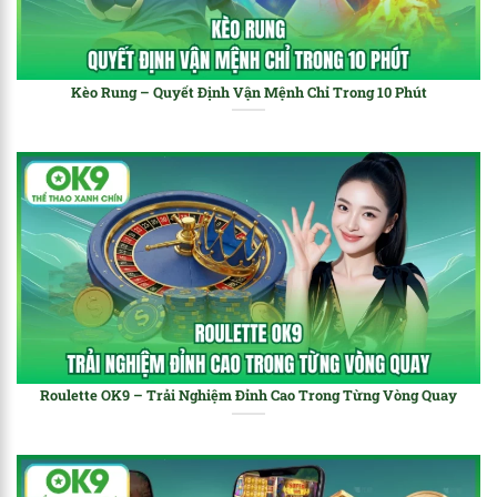
Kèo Rung – Quyết Định Vận Mệnh Chỉ Trong 10 Phút
Roulette OK9 – Trải Nghiệm Đỉnh Cao Trong Từng Vòng Quay