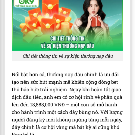
Chi tiết thông tin về sự kiện thưởng nạp đầu
Nổi bật hơn cả, thưởng nạp đầu chính là ưu đãi
tạo nên sức hút mạnh mẽ khiến cộng đồng bet
thủ háo hức trải nghiệm. Ngay khi hoàn tất giao
dịch đầu tiên, anh em có cơ hội rinh về phần quà
lên đến 18,888,000 VNĐ – một con số mở hành
cho hành trình một cách đầy bùng nổ. Với lượng
người đăng ký mới không ngừng tăng mỗi ngày,
đây chính là cơ hội vàng mà bất kỳ ai cũng khó
lòng bỏ lỡ.