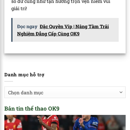
số dư cũng như tận hưởng trọn vẹn niềm vui
giải trí!
Đọc ngay
Đặc Quyền Vip | Nâng Tầm Trải
Nghiệm Đẳng Cấp Cùng OK9
Danh mục hỗ trợ
Danh
mục
hỗ
Bản tin thể thao OK9
trợ