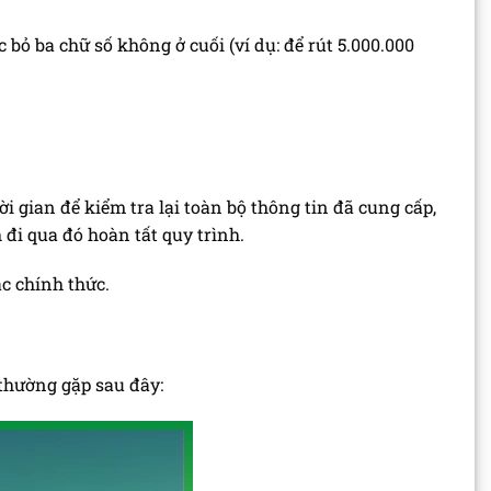
bỏ ba chữ số không ở cuối (ví dụ: để rút 5.000.000
 gian để kiểm tra lại toàn bộ thông tin đã cung cấp,
 đi qua đó hoàn tất quy trình.
ác chính thức.
 thường gặp sau đây: