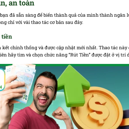
n, an toàn
 bạn đã sẵn sàng để biến thành quả của mình thành ngân lư
g chỉ với vài thao tác cơ bản sau đây.
 tiền
ên kết chính thống và được cập nhật mới nhất. Thao tác này
ên hãy tìm và chọn chức năng “Rút Tiền” được đặt ở vị trí d