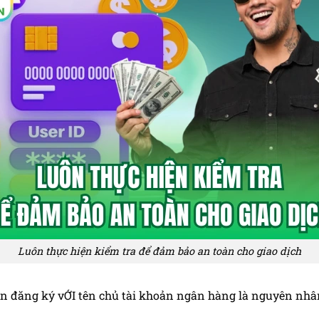
Luôn thực hiện kiểm tra để đảm bảo an toàn cho giao dịch
 tên đăng ký vỚI tên chủ tài khoản ngân hàng là nguyên nhâ