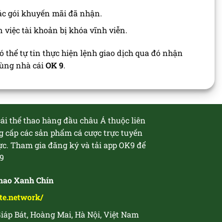
các gói khuyến mãi đã nhận.
việc tài khoản bị khóa vĩnh viễn.
 thể tự tin thực hiện lệnh giao dịch qua đó nhận
cùng nhà cái
OK 9
.
ái thể thao hàng đầu châu Á thuộc liên
 cấp các sản phẩm cá cược trực tuyến
c. Tham gia đăng ký và tải app OK9 để
K9
hao Xanh Chín
te.network/
 Giáp Bát, Hoàng Mai, Hà Nội, Việt Nam