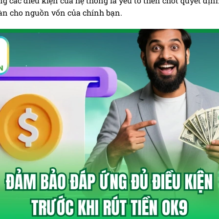
ng các điều kiện của hệ thống là yếu tố then chốt quyết địn
oàn cho nguồn vốn của chính bạn.