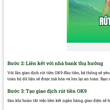
Bước 2: Liên kết với nhà bank thụ hưởng
Với lần giao dịch rút tiền OK9 đầu tiên, hệ thống sẽ y
toàn bộ dữ liệu sẽ được mã hóa và lưu lại an toàn. Bạn
Bước 3: Tạo giao dịch rút tiền OK9
Sau khi hoàn tất việc liên kết ngân hàng, giao diện sẽ 