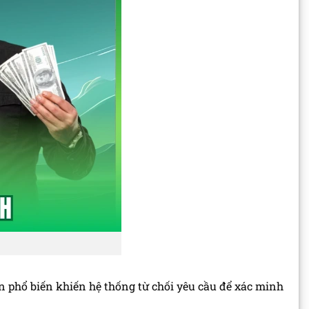
n phổ biến khiến hệ thống từ chối yêu cầu để xác minh