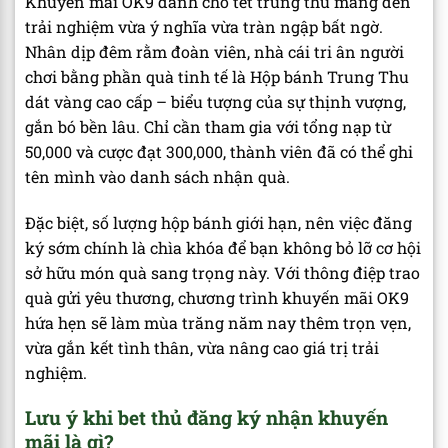
Khuyến mãi OK9 dành cho tết trung thu mang đến
trải nghiệm vừa ý nghĩa vừa tràn ngập bất ngờ.
Nhân dịp đêm rằm đoàn viên, nhà cái tri ân người
chơi bằng phần quà tinh tế là Hộp bánh Trung Thu
dát vàng cao cấp – biểu tượng của sự thịnh vượng,
gắn bó bền lâu. Chỉ cần tham gia với tổng nạp từ
50,000 và cược đạt 300,000, thành viên đã có thể ghi
tên mình vào danh sách nhận quà.
Đặc biệt, số lượng hộp bánh giới hạn, nên việc đăng
ký sớm chính là chìa khóa để bạn không bỏ lỡ cơ hội
sở hữu món quà sang trọng này. Với thông điệp trao
quà gửi yêu thương, chương trình khuyến mãi OK9
hứa hẹn sẽ làm mùa trăng năm nay thêm trọn vẹn,
vừa gắn kết tình thân, vừa nâng cao giá trị trải
nghiệm.
Lưu ý khi bet thủ đăng ký nhận khuyến
mãi là gì?