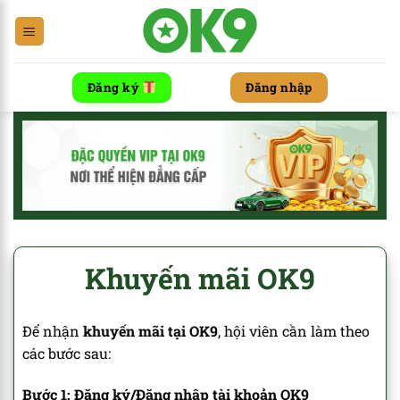
Chuyển
đến
nội
dung
Đăng ký
Đăng nhập
Khuyến mãi OK9
Để nhận
khuyến mãi tại OK9
, hội viên cần làm theo
các bước sau:
Bước 1: Đăng ký/Đăng nhập tài khoản OK9