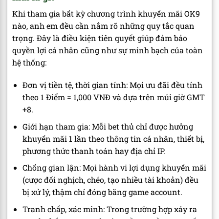
Khi tham gia bất kỳ chương trình khuyến mãi OK9
nào, anh em đều cần nắm rõ những quy tắc quan
trọng. Đây là điều kiện tiên quyết giúp đảm bảo
quyền lợi cá nhân cũng như sự minh bạch của toàn
hệ thống:
Đơn vị tiền tệ, thời gian tính: Mọi ưu đãi đều tính
theo 1 Điểm = 1,000 VNĐ và dựa trên múi giờ GMT
+8.
Giới hạn tham gia: Mỗi bet thủ chỉ được hưởng
khuyến mãi 1 lần theo thông tin cá nhân, thiết bị,
phương thức thanh toán hay địa chỉ IP.
Chống gian lận: Mọi hành vi lợi dụng khuyến mãi
(cược đối nghịch, chéo, tạo nhiều tài khoản) đều
bị xử lý, thậm chí đóng băng game account.
Tranh chấp, xác minh: Trong trường hợp xảy ra