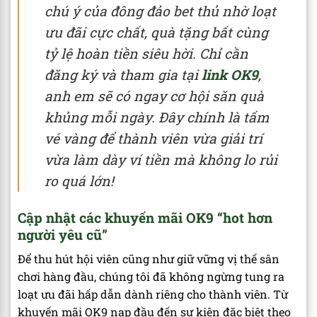
chú ý của đông đảo bet thủ nhờ loạt
ưu đãi cực chất, quà tặng bất cùng
tỷ lệ hoàn tiền siêu hời. Chỉ cần
đăng ký và tham gia tại
link OK9
,
anh em sẽ có ngay cơ hội săn quà
khủng mỗi ngày. Đây chính là tấm
vé vàng để thành viên vừa giải trí
vừa làm dày ví tiền mà không lo rủi
ro quá lớn!
Cập nhật các khuyến mãi OK9 “hot hơn
người yêu cũ”
Để thu hút hội viên cũng như giữ vững vị thế sân
chơi hàng đầu, chúng tôi đã không ngừng tung ra
loạt ưu đãi hấp dẫn dành riêng cho thành viên. Từ
khuyến mãi OK9 nạp đầu đến sự kiện đặc biệt theo