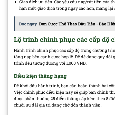
Giao dịch ưu tiên: Các yêu cầu nạp/rút tiền của 
hạn mức giao dịch trong ngày cao hơn, mang lại sự
Đọc ngay
Đơn Cược Thể Thao Đầu Tiên - Bảo Hiể
Lộ trình chinh phục các cấp độ c
Hành trình chinh phục các cấp độ trong chương trìn
tổng nạp bên cạnh cược hợp lệ. Để dễ dàng quy đổi g
trình đều tương đương với 1,000 VNĐ.
Điều kiện thăng hạng
Để khởi đầu hành trình, bạn cần hoàn thành hai cột 
Việc chinh phục điều kiện này sẽ giúp bạn chính th
được phần thưởng 25 điểm thăng cấp kèm theo 8 điể
chuỗi ưu đãi giá trị đang chờ đón thành viên.