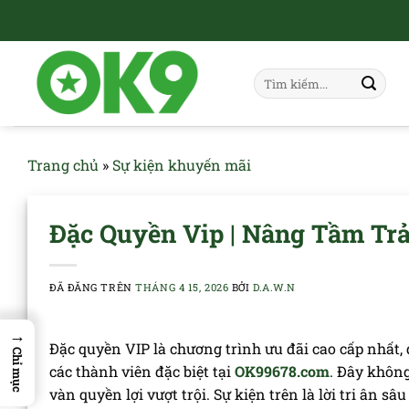
Chuyển
đến
nội
dung
Trang chủ
»
Sự kiện khuyến mãi
Đặc Quyền Vip | Nâng Tầm Tr
ĐÃ ĐĂNG TRÊN
THÁNG 4 15, 2026
BỞI
D.A.W.N
→
Đặc quyền VIP là chương trình ưu đãi cao cấp nhất
Chỉ mục
các thành viên đặc biệt tại
OK99678.com
. Đây không
vàn quyền lợi vượt trội. Sự kiện trên là lời tri ân