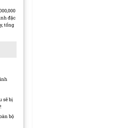
,000,000
ình đặc
y, tổng
rình
 sẽ bị
.
toàn bộ