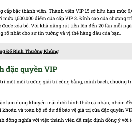
ừng cấp bậc thành viên. Thành viên VIP 15 sở hữu hạn mức 6
i mức 1,500,000 điểm của cấp VIP 3. Đỉnh cao của chương tr
ư được xóa bỏ. Với khả năng rút tiền lên đến 20 lần mỗi ngà
ng rõ nhất cho sự tin tưởng và vị thế hàng đầu của bạn.
ng Để Rinh Thưởng Khủng
h đặc quyền VIP
trì một môi trường giải trí công bằng, minh bạch, chương t
oặc lạm dụng khuyến mãi dưới hình thức cá nhân, nhóm đều
 khoản và toàn bộ số dư để bảo vệ giá trị của đặc quyền VIP
h đồng nghĩa với việc thành viên đã mặc định đồng ý với 