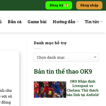
Đăng ký
Đăng nhập
ũ
Bắn cá
Game bài
Hướng dẫn
Tin tức
Danh mục hỗ trợ
Danh
mục
hỗ
Bản tin thể thao OK9
trợ
OK9 Nhận định
Liverpool vs
ành cho
Chelsea: Thử thách
bản lĩnh tại Anfield
 với vô
ư đồng