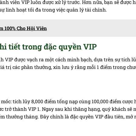
thành viên VIP luôn được xử lý trước. Hơn nữa, bạn sẽ được 
 linh hoạt tối đa trong việc quản lý tài chính.
m 100% Cho Hội Viên
hi tiết trong đặc quyền VIP
h VIP được vạch ra một cách minh bạch, dựa trên sự tích lũ
iá trị các phần thưởng, xin lưu ý rằng mỗi 1 điểm trong ch
mốc: tích lũy 8,000 điểm tổng nạp cùng 100,000 điểm cược h
ức trở thành VIP 1. Ngay sau khi thăng hạng, quý khách sẽ
m thưởng tháng. Đây chính là đặc quyền VIP đầu tiên, mở 