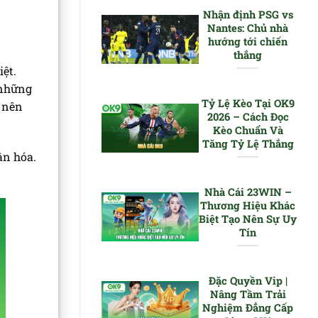
Nhận định PSG vs
Nantes: Chủ nhà
hướng tới chiến
thắng
iệt.
 những
Tỷ Lệ Kèo Tại OK9
o nên
2026 – Cách Đọc
Kèo Chuẩn Và
Tăng Tỷ Lệ Thắng
ân hóa.
Nhà Cái 23WIN –
Thương Hiệu Khác
Biệt Tạo Nên Sự Uy
Tín
Đặc Quyền Vip |
Nâng Tầm Trải
Nghiệm Đẳng Cấp