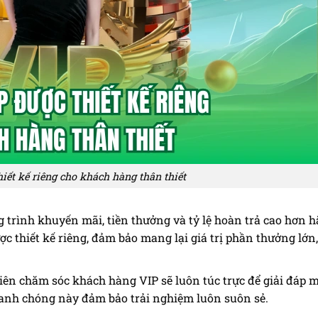
iết kế riêng cho khách hàng thân thiết
g trình khuyến mãi, tiền thưởng và tỷ lệ hoàn trả cao hơn h
c thiết kế riêng, đảm bảo mang lại giá trị phần thưởng lớn,
iên chăm sóc khách hàng VIP sẽ luôn túc trực để giải đáp m
nhanh chóng này đảm bảo trải nghiệm luôn suôn sẻ.