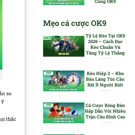
Cùng OK9
Mẹo cá cược OK9
Tỷ Lệ Kèo Tại OK9
2026 – Cách Đọc
Kèo Chuẩn Và
Tăng Tỷ Lệ Thắng
Kèo Hiệp 2 – Kho
Báu Làng Túc Cầu
Rất Ít Người Biết
ẳn so
 ý
Cá Cược Bóng Bàn
Hấp Dẫn Với Nhiều
Trận Cầu Đỉnh Cao
ọi thắc