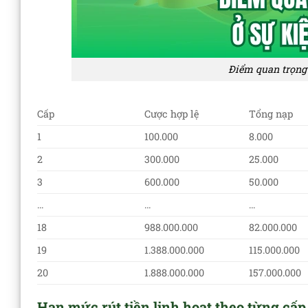
Điểm quan trọng
Cấp
Cược hợp lệ
Tổng nạp
1
100.000
8.000
2
300.000
25.000
3
600.000
50.000
…
…
…
18
988.000.000
82.000.000
19
1.388.000.000
115.000.000
20
1.888.000.000
157.000.000
Hạn mức rút tiền linh hoạt theo từng cấp