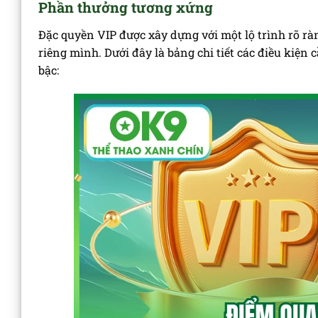
Phần thưởng tương xứng
Đặc quyền VIP được xây dựng với một lộ trình rõ ràn
riêng mình. Dưới đây là bảng chi tiết các điều kiệ
bậc: