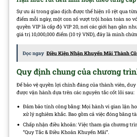
Sự ưu ái trong giao dịch được thể hiện rõ rệt qua t
điểm mỗi ngày, một con số vượt trội hoàn toàn so vớ
quyền VIP là cấp độ VIP 20, nơi các giới hạn gần nh
giá trị 10,000,000 điểm (10 tỷ VND), đây là minh chứ
Đọc ngay
Điều Kiện Nhận Khuyến Mãi Thành Cô
Quy định chung của chương trìn
Để bảo vệ quyền lợi chính đáng của thành viên, duy 
được vận hành dựa trên các nguyên tắc cốt lõi sau:
Đảm bảo tính công bằng: Mọi hành vi gian lận h
xử lý nghiêm khắc. Bao gồm cả việc đóng băng tài
Chấp nhận điều khoản: Việc tham gia chương trìn
“Quy Tắc & Điều Khoản Khuyến Mãi”.