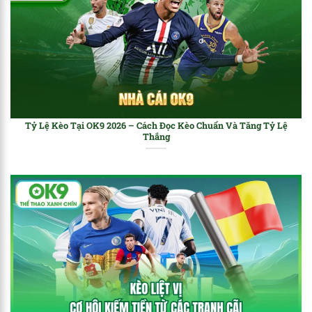
Tỷ Lệ Kèo Tại OK9 2026 – Cách Đọc Kèo Chuẩn Và Tăng Tỷ Lệ
Thắng