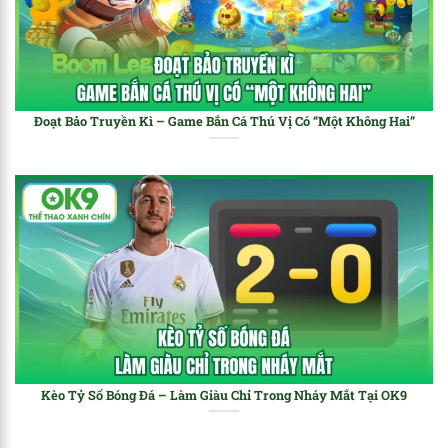
Đoạt Bảo Truyền Kì – Game Bắn Cá Thú Vị Có “Một Không Hai”
Kèo Tỷ Số Bóng Đá – Làm Giàu Chỉ Trong Nháy Mắt Tại OK9