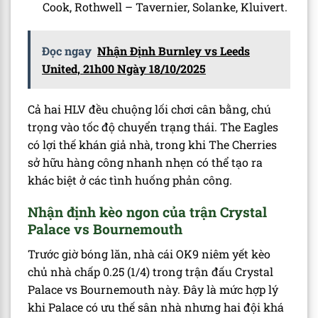
Cook, Rothwell – Tavernier, Solanke, Kluivert.
Đọc ngay
Nhận Định Burnley vs Leeds
United, 21h00 Ngày 18/10/2025
Cả hai HLV đều chuộng lối chơi cân bằng, chú
trọng vào tốc độ chuyển trạng thái. The Eagles
có lợi thế khán giả nhà, trong khi The Cherries
sở hữu hàng công nhanh nhẹn có thể tạo ra
khác biệt ở các tình huống phản công.
Nhận định kèo ngon của trận Crystal
Palace vs Bournemouth
Trước giờ bóng lăn, nhà cái OK9 niêm yết kèo
chủ nhà chấp 0.25 (1/4) trong trận đấu Crystal
Palace vs Bournemouth này. Đây là mức hợp lý
khi Palace có ưu thế sân nhà nhưng hai đội khá