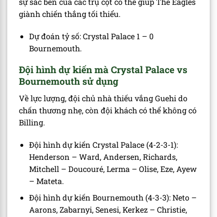
sự sắc bén của các trụ cột có thể giúp The Eagles
giành chiến thắng tối thiểu.
Dự đoán tỷ số: Crystal Palace 1 – 0
Bournemouth.
Đội hình dự kiến mà Crystal Palace vs
Bournemouth sử dụng
Về lực lượng, đội chủ nhà thiếu vắng Guehi do
chấn thương nhẹ, còn đội khách có thể không có
Billing.
Đội hình dự kiến Crystal Palace (4-2-3-1):
Henderson – Ward, Andersen, Richards,
Mitchell – Doucouré, Lerma – Olise, Eze, Ayew
– Mateta.
Đội hình dự kiến Bournemouth (4-3-3): Neto –
Aarons, Zabarnyi, Senesi, Kerkez – Christie,