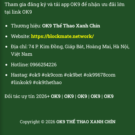
Tham gia đăng ký và tải app OK9 để nhận ưu đãi lớn
tại link OK9
Thương hiệu:
OK9 Thể Thao Xanh Chín
Website:
https://blockmate.network/
Địa chỉ: 74 P. Kim Đồng, Giáp Bát, Hoàng Mai, Hà Nội,
Việt Nam
Hotline: 0966254226
Hastag: #ok9 #ok9com #ok9bet #ok99678com
#linkok9 #ok9thethao
Đối tác uy tín 2026+
OK9
|
OK9
|
OK9
|
OK9
|
OK9
Copyright © 2026
OK9 THỂ THAO XANH CHÍN