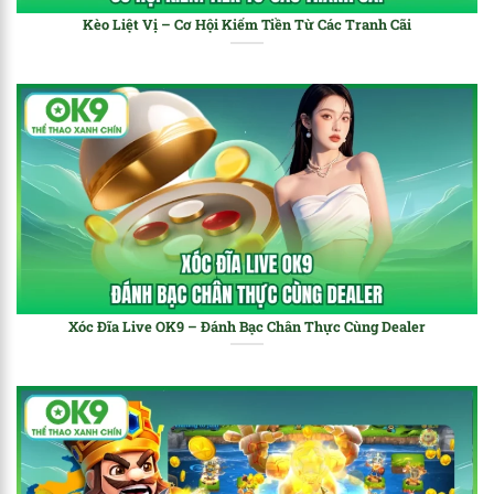
Kèo Liệt Vị – Cơ Hội Kiếm Tiền Từ Các Tranh Cãi
Xóc Đĩa Live OK9 – Đánh Bạc Chân Thực Cùng Dealer